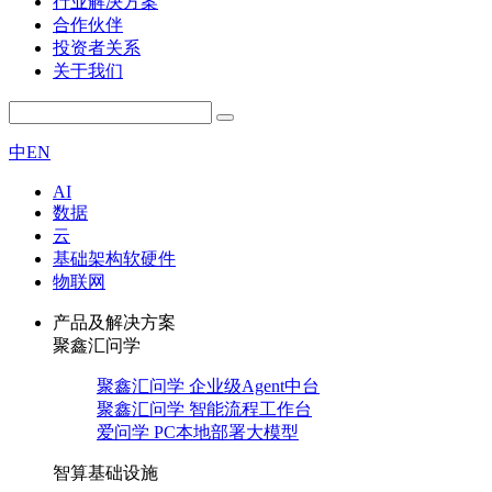
行业解决方案
合作伙伴
投资者关系
关于我们
中
EN
AI
数据
云
基础架构软硬件
物联网
产品及解决方案
聚鑫汇问学
聚鑫汇问学 企业级Agent中台
聚鑫汇问学 智能流程工作台
爱问学 PC本地部署大模型
智算基础设施