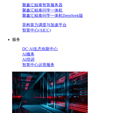
聚鑫汇鲲泰智算服务器
聚鑫汇鲲泰问学一体机
聚鑫汇鲲泰问学一体机DeepSeek版
异构算力调度与加速平台
智算中心(AICC)
服务
DC·AI生态创新中心
AI服务
AI培训
智算中心运营服务