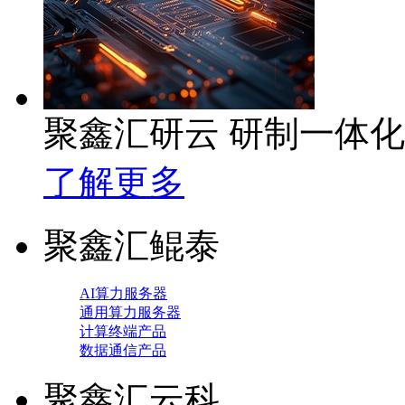
聚鑫汇研云 研制一体
了解更多
聚鑫汇鲲泰
AI算力服务器
通用算力服务器
计算终端产品
数据通信产品
聚鑫汇云科