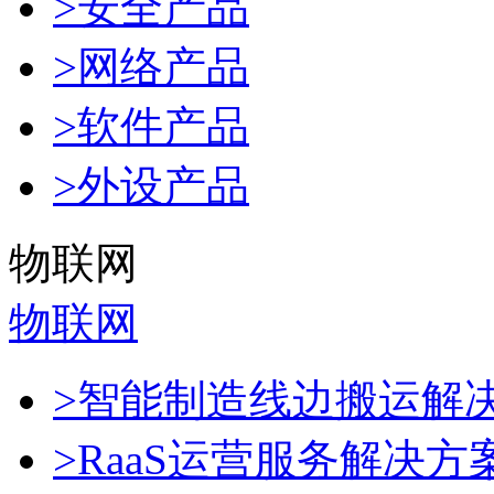
>安全产品
>网络产品
>软件产品
>外设产品
物联网
物联网
>智能制造线边搬运解
>RaaS运营服务解决方