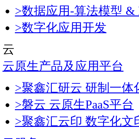
>数据应用-算法模型 & 
>数字化应用开发
云
云原生产品及应用平台
>聚鑫汇研云 研制一
>磐云 云原生PaaS平台
>聚鑫汇云印 数字化文