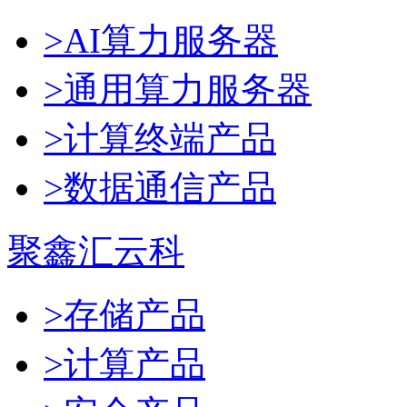
>AI算力服务器
>通用算力服务器
>计算终端产品
>数据通信产品
聚鑫汇云科
>存储产品
>计算产品