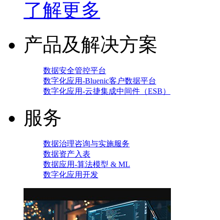
了解更多
产品及解决方案
数据安全管控平台
数字化应用-Bluenic客户数据平台
数字化应用-云捷集成中间件（ESB）
服务
数据治理咨询与实施服务
数据资产入表
数据应用-算法模型 & ML
数字化应用开发