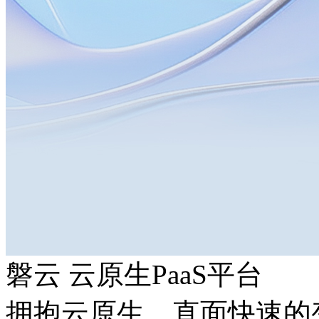
磐云 云原生PaaS平台
拥抱云原生，直面快速