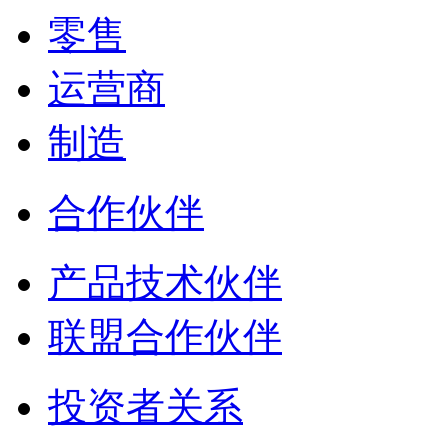
零售
运营商
制造
合作伙伴
产品技术伙伴
联盟合作伙伴
投资者关系