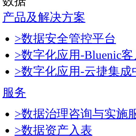
数据
产品及解决方案
>数据安全管控平台
>数字化应用-Blueni
>数字化应用-云捷集成
服务
>数据治理咨询与实施
>数据资产入表