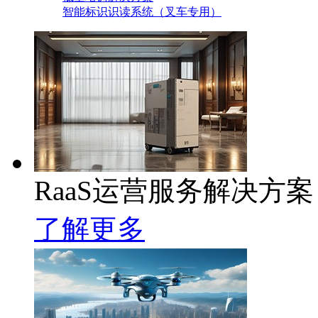
智能标识识读系统（叉车专用）
RaaS运营服务解决方案
了解更多