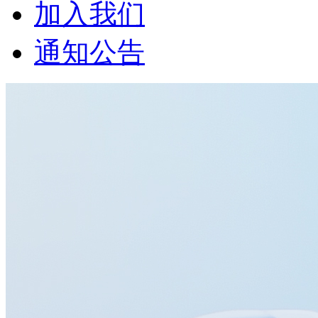
加入我们
通知公告