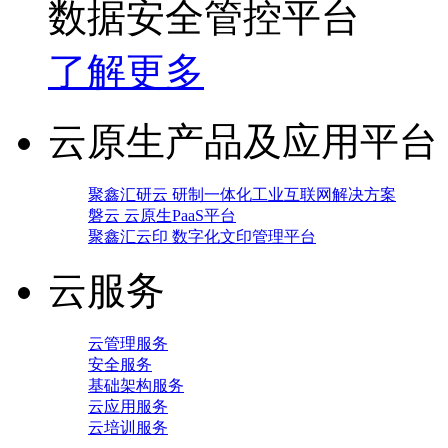
数据安全管控平台
了解更多
云原生产品及应用平台
聚鑫汇研云 研制一体化工业互联网解决方案
磐云 云原生PaaS平台
聚鑫汇云印 数字化文印管理平台
云服务
云管理服务
安全服务
基础架构服务
云应用服务
云培训服务