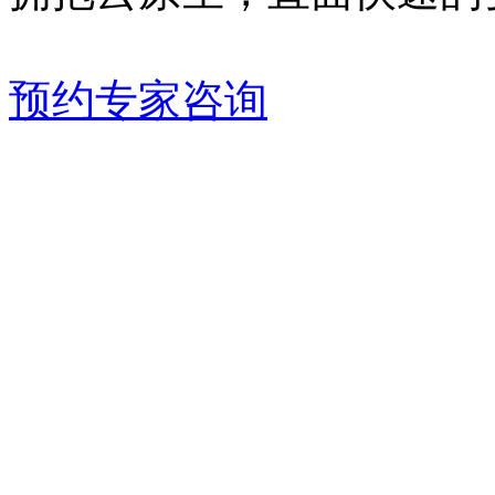
预约专家咨询