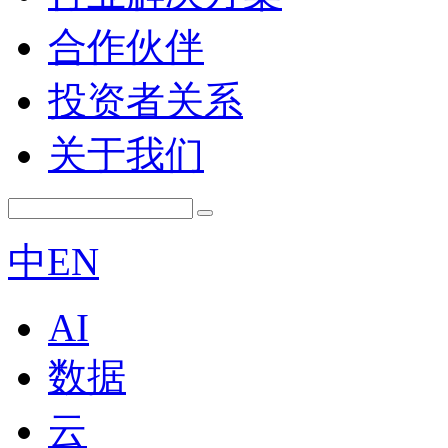
合作伙伴
投资者关系
关于我们
中
EN
AI
数据
云