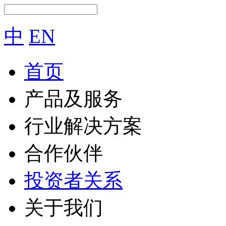
中
EN
首页
产品及服务
行业解决方案
合作伙伴
投资者关系
关于我们